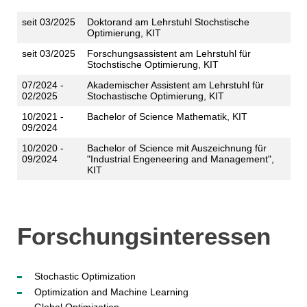
seit 03/2025
Doktorand am Lehrstuhl Stochstische
Optimierung, KIT
seit 03/2025
Forschungsassistent am Lehrstuhl für
Stochstische Optimierung, KIT
07/2024 -
Akademischer Assistent am Lehrstuhl für
02/2025
Stochastische Optimierung, KIT
10/2021 -
Bachelor of Science Mathematik, KIT
09/2024
10/2020 -
Bachelor of Science mit Auszeichnung für
09/2024
"Industrial Engeneering and Management",
KIT
Forschungsinteressen
Stochastic Optimization
Optimization and Machine Learning