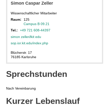
Simon Caspar
Zeller
Wissenschaftlicher Mitarbeiter
Raum:
125
Campus B 09.21
Tel.:
+49 721 608-44397
simon zeller
∂
kit edu
sop.ior.kit.edu/index.php
Blücherstr. 17
76185 Karlsruhe
Sprechstunden
Nach Vereinbarung
Kurzer Lebenslauf