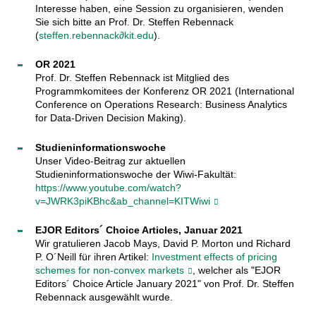
Interesse haben, eine Session zu organisieren, wenden
Sie sich bitte an Prof. Dr. Steffen Rebennack
(
steffen.rebennack∂kit.edu
).
OR 2021
Prof. Dr. Steffen Rebennack ist Mitglied des
Programmkomitees der Konferenz OR 2021 (International
Conference on Operations Research: Business Analytics
for Data-Driven Decision Making).
Studieninformationswoche
Unser Video-Beitrag zur aktuellen
Studieninformationswoche der Wiwi-Fakultät:
https://www.youtube.com/watch?
v=JWRK3piKBhc&ab_channel=KITWiwi
EJOR Editors´ Choice Articles, Januar 2021
Wir gratulieren Jacob Mays, David P. Morton und Richard
P. O´Neill für ihren Artikel:
Investment effects of pricing
schemes for non-convex markets
, welcher als "EJOR
Editors´ Choice Article January 2021" von Prof. Dr. Steffen
Rebennack ausgewählt wurde.