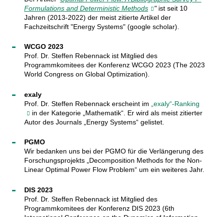
Formulations and Deterministic Methods
"
ist seit 10
Jahren (2013-2022) der meist zitierte Artikel der
Fachzeitschrift "Energy Systems" (google scholar).
WCGO 2023
Prof. Dr. Steffen Rebennack ist Mitglied des
Programmkomitees der Konferenz WCGO 2023 (The 2023
World Congress on Global Optimization).
exaly
Prof. Dr. Steffen Rebennack erscheint im
„exaly“-Ranking
in der Kategorie „Mathematik“. Er wird als meist zitierter
Autor des Journals „Energy Systems“ gelistet.
PGMO
Wir bedanken uns bei der PGMO für die Verlängerung des
Forschungsprojekts „Decomposition Methods for the Non-
Linear Optimal Power Flow Problem“ um ein weiteres Jahr.
DIS 2023
Prof. Dr. Steffen Rebennack ist Mitglied des
Programmkomitees der Konferenz DIS 2023 (6th