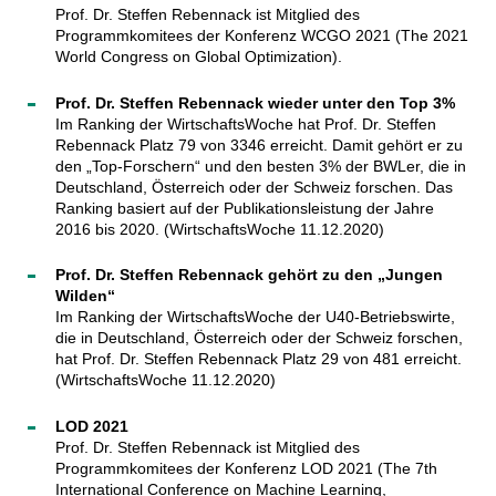
Prof. Dr. Steffen Rebennack ist Mitglied des
Programmkomitees der Konferenz WCGO 2021 (The 2021
World Congress on Global Optimization).
Prof. Dr. Steffen Rebennack wieder unter den Top 3%
Im Ranking der WirtschaftsWoche hat Prof. Dr. Steffen
Rebennack Platz 79 von 3346 erreicht. Damit gehört er zu
den „Top-Forschern“ und den besten 3% der BWLer, die in
Deutschland, Österreich oder der Schweiz forschen. Das
Ranking basiert auf der Publikationsleistung der Jahre
2016 bis 2020. (WirtschaftsWoche 11.12.2020)
Prof. Dr. Steffen Rebennack gehört zu den „Jungen
Wilden“
Im Ranking der WirtschaftsWoche der U40-Betriebswirte,
die in Deutschland, Österreich oder der Schweiz forschen,
hat Prof. Dr. Steffen Rebennack Platz 29 von 481 erreicht.
(WirtschaftsWoche 11.12.2020)
LOD 2021
Prof. Dr. Steffen Rebennack ist Mitglied des
Programmkomitees der Konferenz LOD 2021 (The 7th
International Conference on Machine Learning,