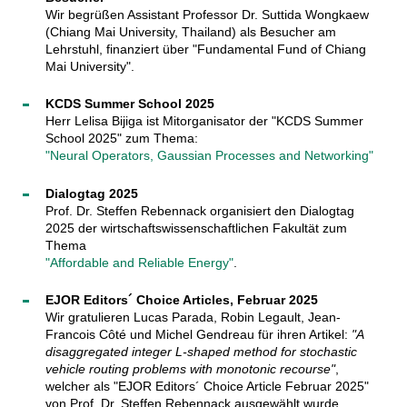
Wir begrüßen Assistant Professor Dr. Suttida Wongkaew
(Chiang Mai University, Thailand) als Besucher am
Lehrstuhl, finanziert über "Fundamental Fund of Chiang
Mai University".
KCDS Summer School 2025
Herr Lelisa Bijiga ist Mitorganisator der "KCDS Summer
School 2025" zum Thema:
"Neural Operators, Gaussian Processes and Networking"
Dialogtag 2025
Prof. Dr. Steffen Rebennack organisiert den Dialogtag
2025 der wirtschaftswissenschaftlichen Fakultät zum
Thema
"Affordable and Reliable Energy"
.
EJOR Editors´ Choice Articles, Februar 2025
Wir gratulieren Lucas Parada, Robin Legault, Jean-
Francois Côté und Michel Gendreau für ihren Artikel:
"A
disaggregated integer L-shaped method for stochastic
vehicle routing problems with monotonic recourse"
,
welcher als "EJOR Editors´ Choice Article Februar 2025"
von Prof. Dr. Steffen Rebennack ausgewählt wurde.