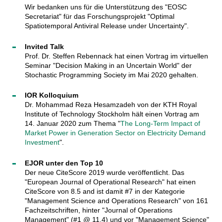
Wir bedanken uns für die Unterstützung des "EOSC
Secretariat" für das Forschungsprojekt "Optimal
Spatiotemporal Antiviral Release under Uncertainty".
Invited Talk
Prof. Dr. Steffen Rebennack hat einen Vortrag im virtuellen
Seminar "Decision Making in an Uncertain World" der
Stochastic Programming Society im Mai 2020 gehalten.
IOR Kolloquium
Dr. Mohammad Reza Hesamzadeh von der KTH Royal
Institute of Technology Stockholm hält einen Vortrag am
14. Januar 2020 zum Thema "
The Long-Term Impact of
Market Power in Generation Sector on Electricity Demand
Investment
".
EJOR unter den Top 10
Der neue CiteScore 2019 wurde veröffentlicht. Das
"European Journal of Operational Research" hat einen
CiteScore von 8.5 and ist damit #7 in der Kategorie
"Management Science and Operations Research" von 161
Fachzeitschriften, hinter "Journal of Operations
Management" (#1 @ 11.4) und vor "Management Science"