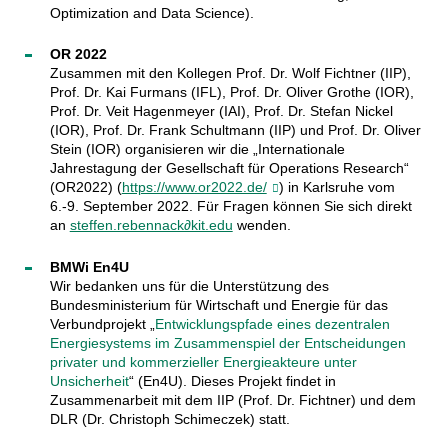
Optimization and Data Science).
OR 2022
Zusammen mit den Kollegen Prof. Dr. Wolf Fichtner (IIP),
Prof. Dr. Kai Furmans (IFL), Prof. Dr. Oliver Grothe (IOR),
Prof. Dr. Veit Hagenmeyer (IAI), Prof. Dr. Stefan Nickel
(IOR), Prof. Dr. Frank Schultmann (IIP) und Prof. Dr. Oliver
Stein (IOR) organisieren wir die „Internationale
Jahrestagung der Gesellschaft für Operations Research“
(OR2022) (
https://www.or2022.de/
) in Karlsruhe vom
6.-9. September 2022. Für Fragen können Sie sich direkt
an
steffen.rebennack∂kit.edu
wenden.
BMWi En4U
Wir bedanken uns für die Unterstützung des
Bundesministerium für Wirtschaft und Energie für das
Verbundprojekt „
Entwicklungspfade eines dezentralen
Energiesystems im Zusammenspiel der Entscheidungen
privater und kommerzieller Energieakteure unter
Unsicherheit
“ (En4U). Dieses Projekt findet in
Zusammenarbeit mit dem IIP (Prof. Dr. Fichtner) und dem
DLR (Dr. Christoph Schimeczek) statt.