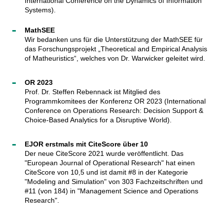
International Conference on the Dynamics of Information
Systems).
MathSEE
Wir bedanken uns für die Unterstützung der MathSEE für
das Forschungsprojekt „Theoretical and Empirical Analysis
of Matheuristics“, welches von Dr. Warwicker geleitet wird.
OR 2023
Prof. Dr. Steffen Rebennack ist Mitglied des
Programmkomitees der Konferenz OR 2023 (International
Conference on Operations Research: Decision Support &
Choice-Based Analytics for a Disruptive World).
EJOR erstmals mit CiteScore über 10
Der neue CiteScore 2021 wurde veröffentlicht. Das
"European Journal of Operational Research" hat einen
CiteScore von 10,5 und ist damit #8 in der Kategorie
"Modeling and Simulation" von 303 Fachzeitschriften und
#11 (von 184) in "Management Science and Operations
Research".