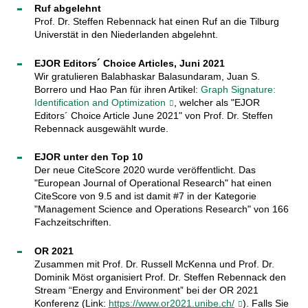
Ruf abgelehnt
Prof. Dr. Steffen Rebennack hat einen Ruf an die Tilburg
Universtät in den Niederlanden abgelehnt.
EJOR Editors´ Choice Articles, Juni 2021
Wir gratulieren Balabhaskar Balasundaram, Juan S.
Borrero und Hao Pan für ihren Artikel:
Graph Signature:
Identification and Optimization
, welcher als "EJOR
Editors´ Choice Article June 2021" von Prof. Dr. Steffen
Rebennack ausgewählt wurde.
EJOR unter den Top 10
Der neue CiteScore 2020 wurde veröffentlicht. Das
"European Journal of Operational Research" hat einen
CiteScore von 9.5 and ist damit #7 in der Kategorie
"Management Science and Operations Research" von 166
Fachzeitschriften.
OR 2021
Zusammen mit Prof. Dr. Russell McKenna und Prof. Dr.
Dominik Möst organisiert Prof. Dr. Steffen Rebennack den
Stream “Energy and Environment” bei der OR 2021
Konferenz (Link:
https://www.or2021.unibe.ch/
). Falls Sie