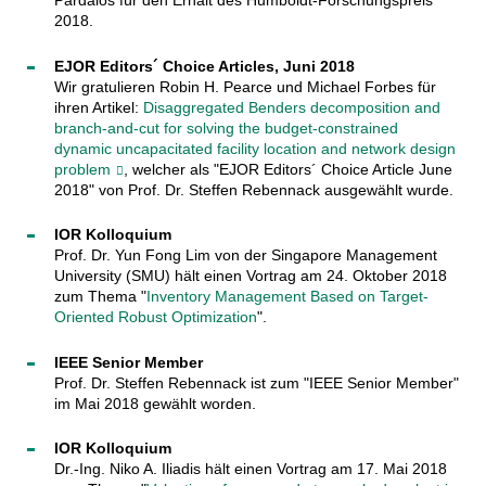
Pardalos für den Erhalt des Humboldt-Forschungspreis
2018.
EJOR Editors´ Choice Articles, Juni 2018
Wir gratulieren Robin H. Pearce und Michael Forbes für
ihren Artikel:
Disaggregated Benders decomposition and
branch-and-cut for solving the budget-constrained
dynamic uncapacitated facility location and network design
problem
, welcher als "EJOR Editors´ Choice Article June
2018" von Prof. Dr. Steffen Rebennack ausgewählt wurde.
IOR Kolloquium
Prof. Dr. Yun Fong Lim von der Singapore Management
University (SMU) hält einen Vortrag am 24. Oktober 2018
zum Thema "
Inventory Management Based on Target-
Oriented Robust Optimization
".
IEEE Senior Member
Prof. Dr. Steffen Rebennack ist zum "IEEE Senior Member"
im Mai 2018 gewählt worden.
IOR Kolloquium
Dr.-Ing. Niko A. Iliadis hält einen Vortrag am 17. Mai 2018