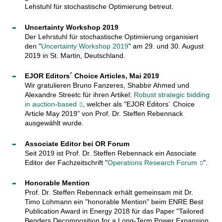
Lehstuhl für stochastische Optimierung betreut.
Uncertainty Workshop 2019
Der Lehrstuhl für stochastische Optimierung organisiert
den "
Uncertainty Workshop 2019
" am 29. und 30. August
2019 in St. Martin, Deutschland.
EJOR Editors´ Choice Articles, Mai 2019
Wir gratulieren Bruno Fanzeres, Shabbir Ahmed und
Alexandre Streetc für ihren Artikel:
Robust strategic bidding
in auction-based
, welcher als "EJOR Editors´ Choice
Article May 2019" von Prof. Dr. Steffen Rebennack
ausgewählt wurde.
Associate Editor bei OR Forum
Seit 2019 ist Prof. Dr. Steffen Rebennack ein Associate
Editor der Fachzeitschrift "
Operations Research Forum
".
Honorable Mention
Prof. Dr. Steffen Rebennack erhält gemeinsam mit Dr.
Timo Lohmann ein "honorable Mention" beim ENRE Best
Publication Award in Energy 2018 für das Paper "Tailored
Benders Decomposition for a Long-Term Power Expansion