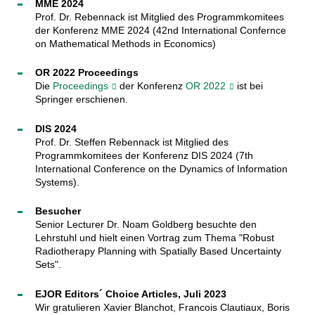
MME 2024
Prof. Dr. Rebennack ist Mitglied des Programmkomitees
der Konferenz MME 2024 (42nd International Confernce
on Mathematical Methods in Economics)
OR 2022 Proceedings
Die
Proceedings
der Konferenz
OR 2022
ist bei
Springer erschienen.
DIS 2024
Prof. Dr. Steffen Rebennack ist Mitglied des
Programmkomitees der Konferenz DIS 2024 (7th
International Conference on the Dynamics of Information
Systems).
Besucher
Senior Lecturer Dr. Noam Goldberg besuchte den
Lehrstuhl und hielt einen Vortrag zum Thema "Robust
Radiotherapy Planning with Spatially Based Uncertainty
Sets".
EJOR Editors´ Choice Articles, Juli 2023
Wir gratulieren Xavier Blanchot, Francois Clautiaux, Boris