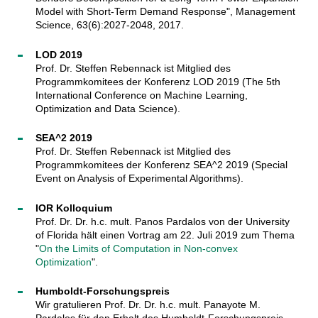
Model with Short-Term Demand Response", Management
Science, 63(6):2027-2048, 2017.
LOD 2019
Prof. Dr. Steffen Rebennack ist Mitglied des
Programmkomitees der Konferenz LOD 2019 (The 5th
International Conference on Machine Learning,
Optimization and Data Science).
SEA^2 2019
Prof. Dr. Steffen Rebennack ist Mitglied des
Programmkomitees der Konferenz SEA^2 2019 (Special
Event on Analysis of Experimental Algorithms).
IOR Kolloquium
Prof. Dr. Dr. h.c. mult. Panos Pardalos von der University
of Florida hält einen Vortrag am 22. Juli 2019 zum Thema
"
On the Limits of Computation in Non-convex
Optimization
".
Humboldt-Forschungspreis
Wir gratulieren Prof. Dr. Dr. h.c. mult. Panayote M.