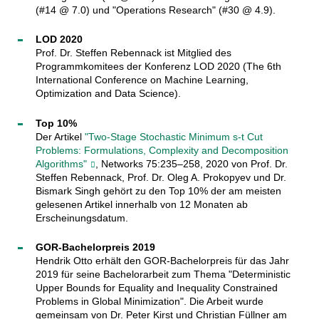
(#14 @ 7.0) und "Operations Research" (#30 @ 4.9).
LOD 2020
Prof. Dr. Steffen Rebennack ist Mitglied des
Programmkomitees der Konferenz LOD 2020 (The 6th
International Conference on Machine Learning,
Optimization and Data Science).
Top 10%
Der Artikel
"Two-Stage Stochastic Minimum s-t Cut
Problems: Formulations, Complexity and Decomposition
Algorithms"
, Networks 75:235–258, 2020 von Prof. Dr.
Steffen Rebennack, Prof. Dr. Oleg A. Prokopyev und Dr.
Bismark Singh gehört zu den Top 10% der am meisten
gelesenen Artikel innerhalb von 12 Monaten ab
Erscheinungsdatum.
GOR-Bachelorpreis 2019
Hendrik Otto erhält den GOR-Bachelorpreis für das Jahr
2019 für seine Bachelorarbeit zum Thema "Deterministic
Upper Bounds for Equality and Inequality Constrained
Problems in Global Minimization". Die Arbeit wurde
gemeinsam von Dr. Peter Kirst und Christian Füllner am