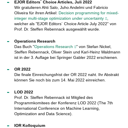
EJOR Editors´ Choice Articles, Juli 2022
Wir gratulieren Ahti Salo, Juho Andelmi und Fabricio
Oliveira für ihren Artikel:
Decision programming for mixed-
integer multi-stage optimization under uncertainty
,
welcher als "EJOR Editors´ Choice Article July 2022" von
Prof. Dr. Steffen Rebennack ausgewählt wurde.
Operations Research
Das Buch "
Operations Research
" von Stefan Nickel,
Steffen Rebennack, Oliver Stein und Karl-Heinz Waldmann
ist in der 3. Auflage bei Springer Gabler 2022 erschienen.
OR 2022
Die finale Einreichungsfrist der OR 2022 naht. Ihr Abstrakt
können Sie noch bis zum 14. Mai 2022 einreichen.
LOD 2022
Prof. Dr. Steffen Rebennack ist Mitglied des
Programmkomitees der Konferenz LOD 2022 (The 7th
International Conference on Machine Learning,
Optimization and Data Science).
IOR Kolloquium