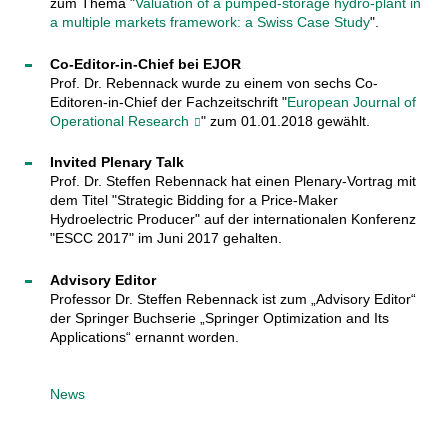
zum Thema "
Valuation of a pumped-storage hydro-plant in
a multiple markets framework: a Swiss Case Study
".
Co-Editor-in-Chief bei EJOR
Prof. Dr. Rebennack wurde zu einem von sechs Co-
Editoren-in-Chief der Fachzeitschrift "
European Journal of
Operational Research
" zum 01.01.2018 gewählt.
Invited Plenary Talk
Prof. Dr. Steffen Rebennack hat einen Plenary-Vortrag mit
dem Titel "Strategic Bidding for a Price-Maker
Hydroelectric Producer" auf der internationalen Konferenz
"ESCC 2017" im Juni 2017 gehalten.
Advisory Editor
Professor Dr. Steffen Rebennack ist zum „Advisory Editor“
der Springer Buchserie „Springer Optimization and Its
Applications“ ernannt worden.
News