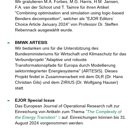
Wir gratulieren M.A. Forbes, M.G. Harris, H.M. Jansen,
F.A. van der Schoot und T. Taimre für ihren Artikel:
"Combining optimisation and simulation using logic-based
Benders decomposition", welcher als "EJOR Editors´
Choice Article January 2024" von Professor Dr. Steffen
Rebennack ausgewählt wurde.
BMWK ARTESIS
Wir bedanken uns für die Unterstützung des
Bundesministeriums für Wirtschaft und Klimaschutz für das
Verbundprojekt "Adaptive und robuste
Transformationspfade für Europa durch Modellierung
sektorintegrierter Energiesysteme" (ARTESIS). Dieses
Projekt findet in Zusammenarbeit mit dem DLR (Dr. Hans
Christian Gils) und dem ZIRIUS (Dr. Wolfgang Hauser)
statt.
EJOR Special Issue
Das European Journal of Operational Research ruft zur
Einreichung von Artikeln zum Thema
"The Complexity of
the Energy Transition"
auf. Einreichungen können bis 31.
August 2024 vorgenommen werden.