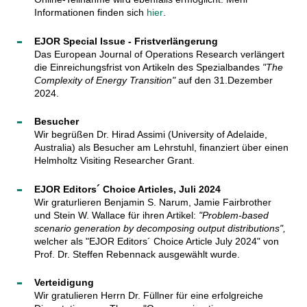
Informationen finden sich
hier
.
EJOR Special Issue - Fristverlängerung
Das European Journal of Operations Research verlängert
die Einreichungsfrist von Artikeln des Spezialbandes
"The
Complexity of Energy Transition"
auf den 31.Dezember
2024.
Besucher
Wir begrüßen Dr. Hirad Assimi (University of Adelaide,
Australia) als Besucher am Lehrstuhl, finanziert über einen
Helmholtz Visiting Researcher Grant.
EJOR Editors´ Choice Articles, Juli 2024
Wir graturlieren Benjamin S. Narum, Jamie Fairbrother
und Stein W. Wallace für ihren Artikel:
"Problem-based
scenario generation by decomposing output distributions",
welcher als "EJOR Editors´ Choice Article July 2024" von
Prof. Dr. Steffen Rebennack ausgewählt wurde.
Verteidigung
Wir gratulieren Herrn Dr. Füllner für eine erfolgreiche