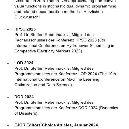
Dissertation zum Thema "On approximating non-convex
value functions in stochastic dual dynamic programming
and related decomposition methods". Herzlichen
Glückwunsch!
HPSC 2025
Prof. Dr. Steffen Rebennack ist Mitglied des
Fachausschusses der Konferenz HPSC 2025 (8th
International Conference on Hydropower Scheduling in
Competitive Electricity Markets 2025).
LOD 2024
Prof. Dr. Steffen Rebennack ist Mitglied des
Programmkomitees der Konferenz LOD 2024 (The 10th
International Conference on Machine Learning,
Optimization and Data Science).
DOD 2024
Prof. Dr. Steffen Rebennack ist Mitglied des
Programmkomitees der Konferenz DOD 2024 (Dynamics
of Disasters).
EJOR Editors´Choice Articles, Januar 2024