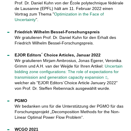
Prof. Dr. Daniel Kuhn von der École polytechnique fédérale
de Lausanne (EPFL) hält am 11. Februar 2022 einen
Vortrag zum Thema "
Optimization in the Face of
Uncertainty
".
Friedrich Wilhelm Bessel-Forschungspreis
Wir gratulieren Prof. Dr. Daniel Kuhn für den Erhalt des
Friedrich Wilhelm Bessel-Forschungspreis.
EJOR Editors´ Choice Articles, Januar 2022
Wir gratulieren Mirjam Ambrosius, Jonas Egerer, Veronika
Grimm und A.H. van der Weijde für Ihren Artikel:
Uncertain
bidding zone configurations: The role of expectations for
transmission and generation capacity expansion
,
welcher als "EJOR Editors´Choice Article January 2022"
von Prof. Dr. Steffen Rebennack ausgewählt wurde.
PGMO
Wir bedanken uns für die Unterstützung der PGMO für das
Forschungsprojekt „Decomposition Methods for the Non-
Linear Optimal Power Flow Problem“.
WCGO 2021