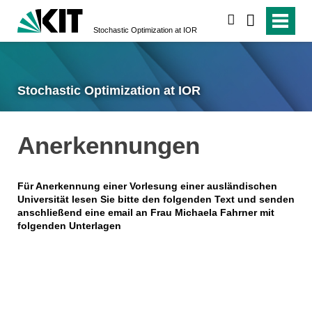
search
Stochastic Optimization at IOR
Stochastic Optimization at IOR
Anerkennungen
Für Anerkennung einer Vorlesung einer ausländischen
Universität lesen Sie bitte den folgenden Text und senden
anschließend eine email an Frau Michaela Fahrner mit
folgenden Unterlagen